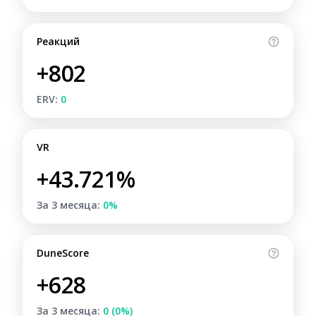
Реакций
+802
ERV:
0
VR
+43.721%
За 3 месяца:
0%
DuneScore
+628
За 3 месяца:
0 (0%)