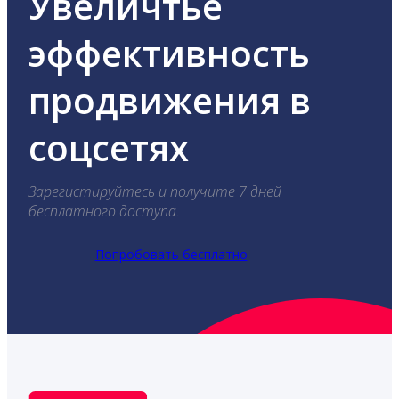
Увеличтье
эффективность
продвижения в
соцсетях
Зарегистируйтесь и получите 7 дней
бесплатного доступа.
Попробовать бесплатно