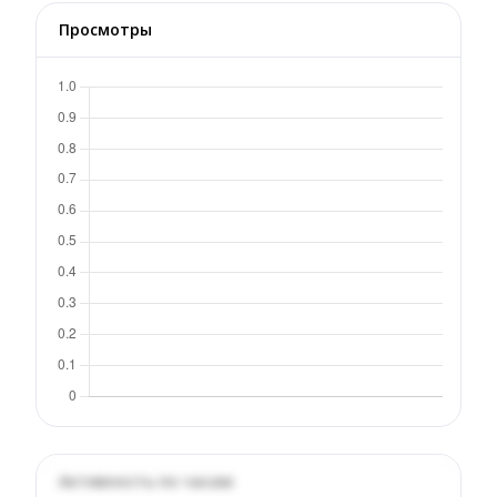
Просмотры
Активность по часам