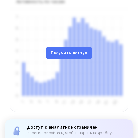
Активность по часам
Получить доступ
Доступ к аналитике ограничен
Зарегистрируйтесь, чтобы открыть подробную