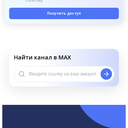
статистику
Получить доступ
Найти канал в MAX