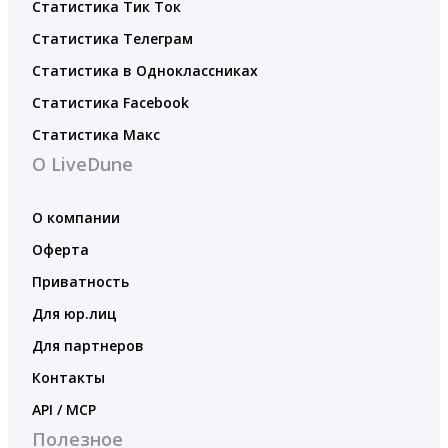
Статистика Тик Ток
Статистика Телеграм
Статистика в Одноклассниках
Статистика Facebook
Статистика Макс
О LiveDune
О компании
Оферта
Приватность
Для юр.лиц
Для партнеров
Контакты
API / MCP
Полезное