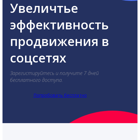
Увеличтье
эффективность
продвижения в
соцсетях
Зарегистируйтесь и получите 7 дней
бесплатного доступа.
Попробовать бесплатно