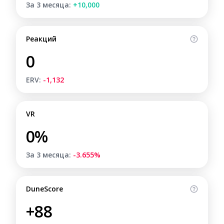
За 3 месяца:
+10,000
Реакций
0
ERV:
-1,132
VR
0%
За 3 месяца:
-3.655%
DuneScore
+88