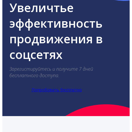
Увеличтье
эффективность
продвижения в
соцсетях
Зарегистируйтесь и получите 7 дней
бесплатного доступа.
Попробовать бесплатно