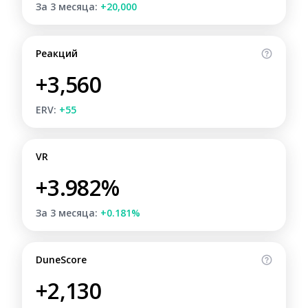
За 3 месяца:
+20,000
Реакций
+3,560
ERV:
+55
VR
+3.982%
За 3 месяца:
+0.181%
DuneScore
+2,130