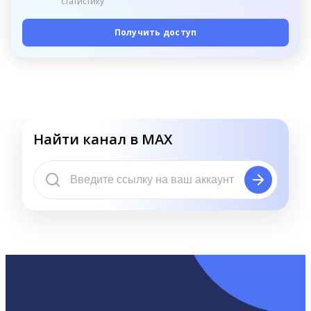
статистику
Получить доступ
Найти канал в MAX