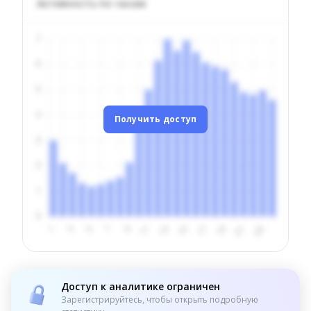
Активность по часам
Получить доступ
Доступ к аналитике ограничен
Зарегистрируйтесь, чтобы открыть подробную