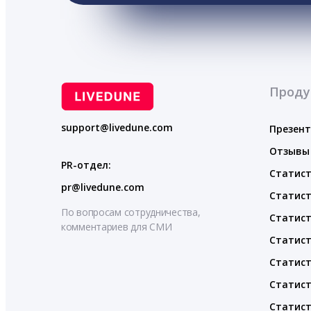
Проду
support@livedune.com
Презен
Отзывы
PR-отдел:
Статист
pr@livedune.com
Статист
По вопросам сотрудничества,
Статист
комментариев для СМИ
Статист
Статист
Статист
Статист