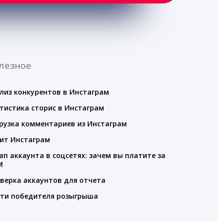
лезное
лиз конкурентов в Инстаграм
тистика сторис в Инстаграм
рузка комментариев из Инстаграм
ит Инстаграм
ап аккаунта в соцсетях: зачем вы платите за
M
верка аккаунтов для отчета
ти победителя розыгрыша