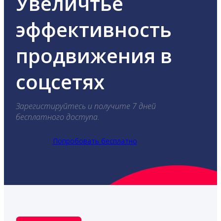
Увеличтье
эффективность
продвижения в
соцсетях
Зарегистируйтесь и получите 7 дней
бесплатного доступа.
Попробовать бесплатно