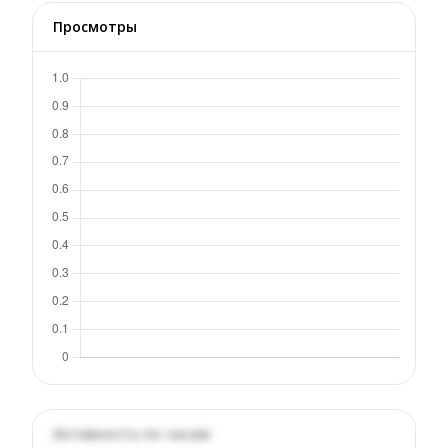
Просмотры
Активность по часам