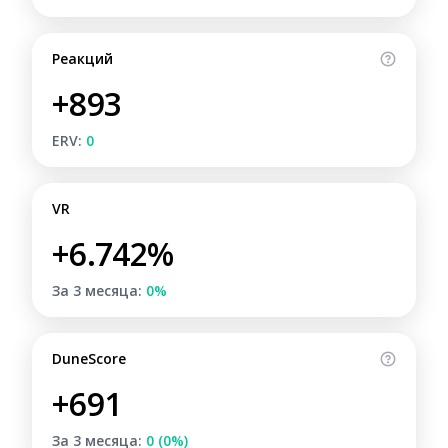
Реакций
+893
ERV:
0
VR
+6.742%
За 3 месяца:
0%
DuneScore
+691
За 3 месяца:
0 (0%)