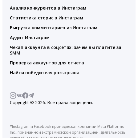
Анализ конкурентов в Инстаграм
Статистика сторис в Инстаграм
Выгрузка комментариев из Инстаграм
Аудит Инстаграм
Чекап аккаунта в соцсетях: зачем вы платите за
SMM
Проверка аккаунтов для отчета
Найти победителя розыгрыша
Copyright © 2026. Все права защищены.
*Instagram и Facebook принадлежат компании Meta Platforms
Inc., признанной экстремистской организацией, деятельность