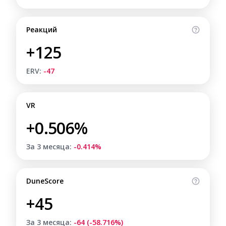
Реакций
+125
ERV:
-47
VR
+0.506%
За 3 месяца:
-0.414%
DuneScore
+45
За 3 месяца:
-64 (-58.716%)