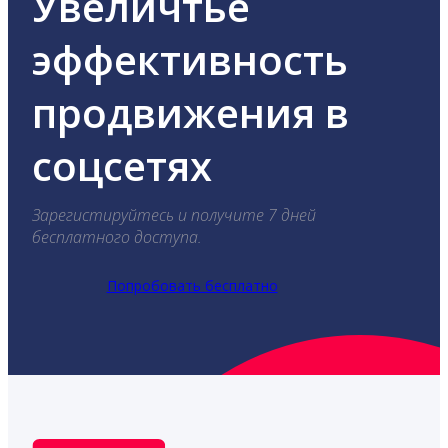
Увеличтье
эффективность
продвижения в
соцсетях
Зарегистируйтесь и получите 7 дней
бесплатного доступа.
Попробовать бесплатно