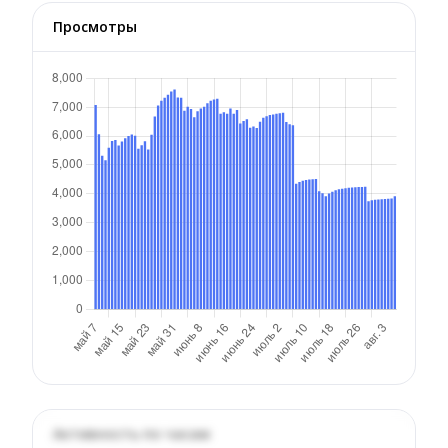
Просмотры
Активность по часам