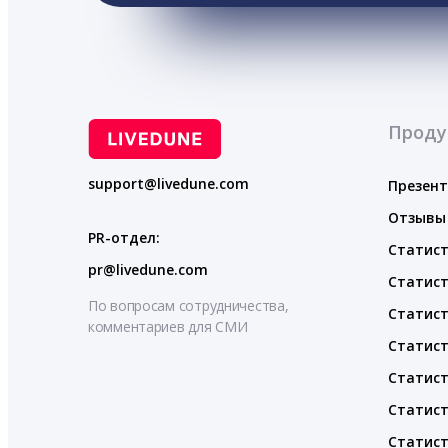
Проду
support@livedune.com
Презен
Отзывы
PR-отдел:
Статист
pr@livedune.com
Статист
По вопросам сотрудничества,
Статист
комментариев для СМИ
Статист
Статист
Статист
Статист