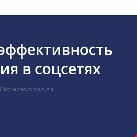
 эффективность
я в соцсетях
й бесплатного доступа.