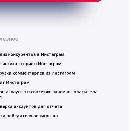
лезное
лиз конкурентов в Инстаграм
тистика сторис в Инстаграм
рузка комментариев из Инстаграм
ит Инстаграм
ап аккаунта в соцсетях: зачем вы платите за
M
верка аккаунтов для отчета
ти победителя розыгрыша