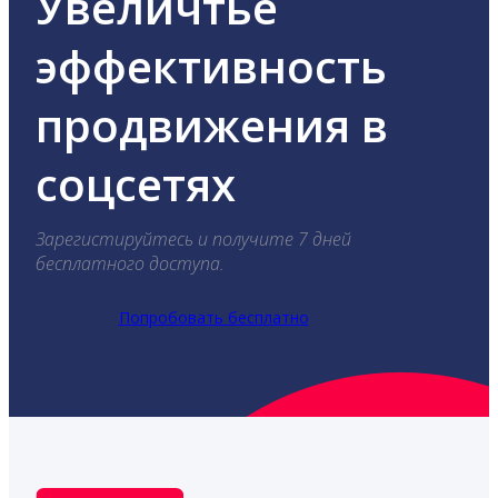
Увеличтье
эффективность
продвижения в
соцсетях
Зарегистируйтесь и получите 7 дней
бесплатного доступа.
Попробовать бесплатно