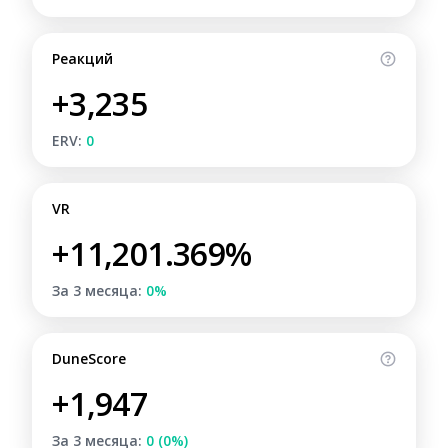
Реакций
+3,235
ERV:
0
VR
+11,201.369%
За 3 месяца:
0%
DuneScore
+1,947
За 3 месяца:
0 (0%)