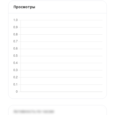
Просмотры
Активность по часам