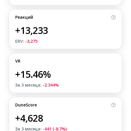
Реакций
+13,233
ERV:
-3,275
VR
+15.46%
За 3 месяца:
-2.344%
DuneScore
+4,628
За 3 месяца:
-441 (-8.7%)