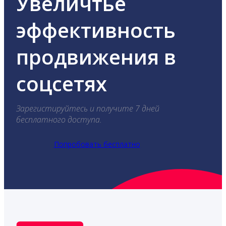
Увеличтье
эффективность
продвижения в
соцсетях
Зарегистируйтесь и получите 7 дней
бесплатного доступа.
Попробовать бесплатно