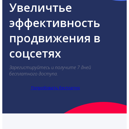
Увеличтье
эффективность
продвижения в
соцсетях
Зарегистируйтесь и получите 7 дней
бесплатного доступа.
Попробовать бесплатно