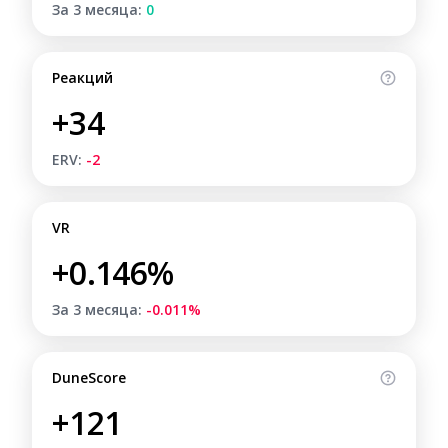
За 3 месяца:
0
Реакций
+34
ERV:
-2
VR
+0.146%
За 3 месяца:
-0.011%
DuneScore
+121