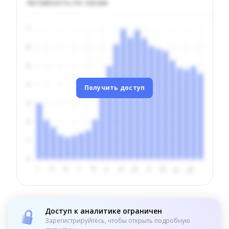
Активность по часам
Получить доступ
Доступ к аналитике ограничен
Зарегистрируйтесь, чтобы открыть подробную