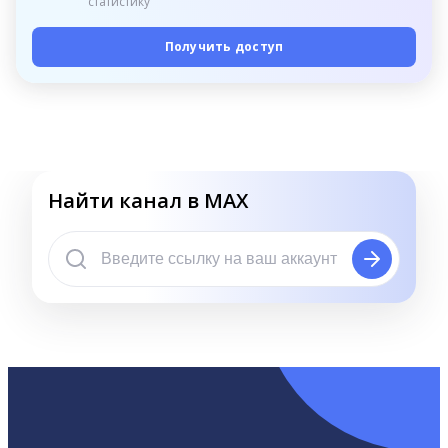
статистику
Получить доступ
Найти канал в MAX