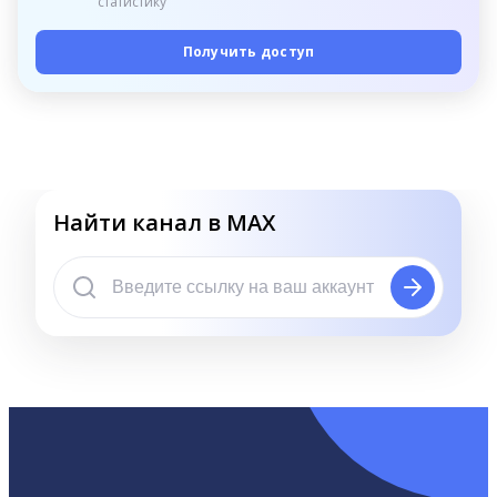
статистику
Получить доступ
Найти канал в MAX