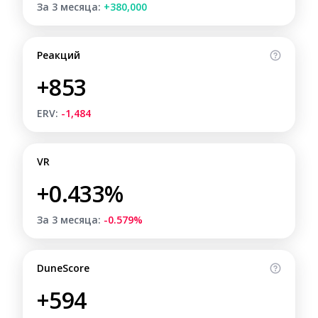
За 3 месяца:
+380,000
Реакций
+853
ERV:
-1,484
VR
+0.433%
За 3 месяца:
-0.579%
DuneScore
+594