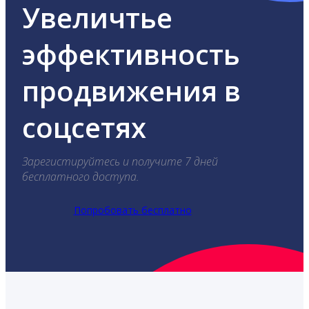
Увеличтье
эффективность
продвижения в
соцсетях
Зарегистируйтесь и получите 7 дней
бесплатного доступа.
Попробовать бесплатно