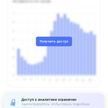
Активность по часам
Получить доступ
Доступ к аналитике ограничен
Зарегистрируйтесь, чтобы открыть подробную