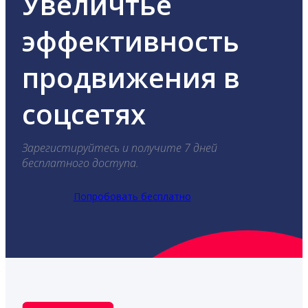
Увеличтье
эффективность
продвижения в
соцсетях
Зарегистируйтесь и получите 7 дней
бесплатного доступа.
Попробовать бесплатно