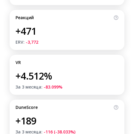
Реакций
+471
ERV:
-3,772
VR
+4.512%
За 3 месяца:
-83.099%
DuneScore
+189
За 3 месяца:
-116 (-38.033%)