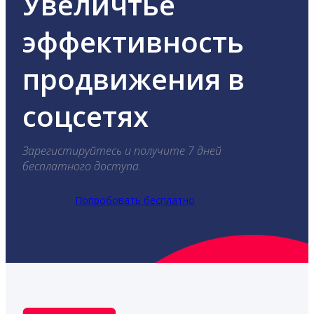
Увеличтье
эффективность
продвижения в
соцсетях
Зарегистируйтесь и получите 7 дней
бесплатного доступа.
Попробовать бесплатно