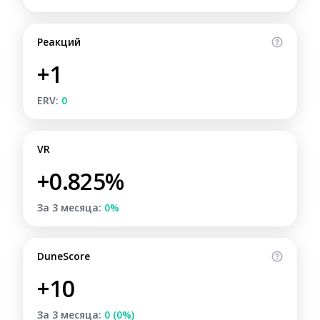
Реакций
+1
ERV:
0
VR
+0.825%
За 3 месяца:
0%
DuneScore
+10
За 3 месяца:
0 (0%)