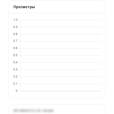
Просмотры
Активность по часам