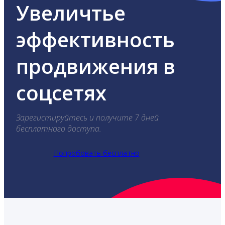
Увеличтье
эффективность
продвижения в
соцсетях
Зарегистируйтесь и получите 7 дней
бесплатного доступа.
Попробовать бесплатно