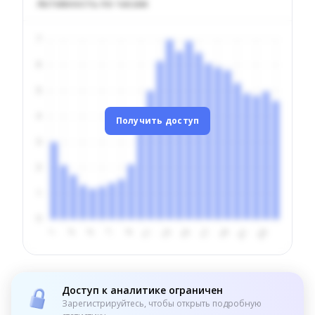
Активность по часам
Получить доступ
Доступ к аналитике ограничен
Зарегистрируйтесь, чтобы открыть подробную