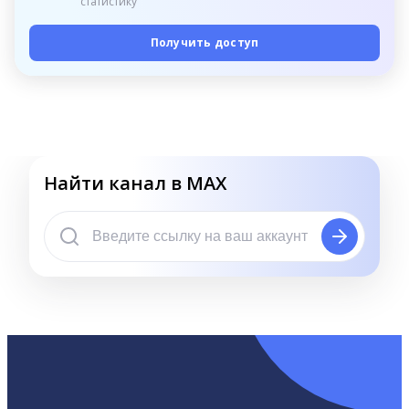
статистику
Получить доступ
Найти канал в MAX