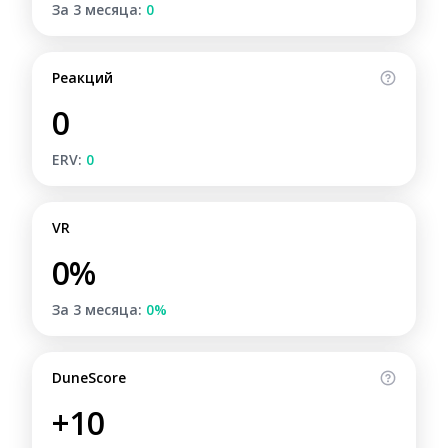
За 3 месяца:
0
Реакций
0
ERV:
0
VR
0%
За 3 месяца:
0%
DuneScore
+10