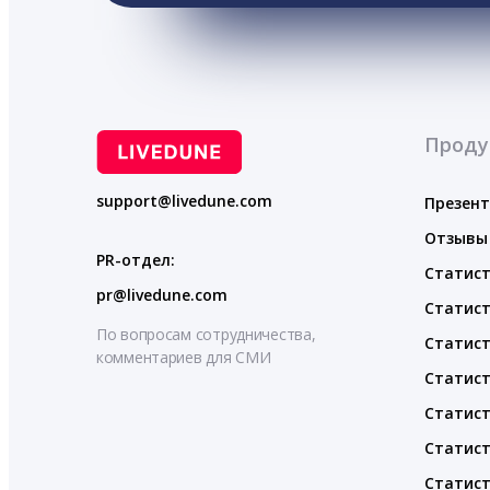
Проду
support@livedune.com
Презен
Отзывы
PR-отдел:
Статист
pr@livedune.com
Статист
По вопросам сотрудничества,
Статист
комментариев для СМИ
Статист
Статист
Статист
Статист