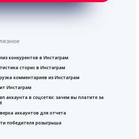
лезное
лиз конкурентов в Инстаграм
тистика сторис в Инстаграм
рузка комментариев из Инстаграм
ит Инстаграм
ап аккаунта в соцсетях: зачем вы платите за
M
верка аккаунтов для отчета
ти победителя розыгрыша