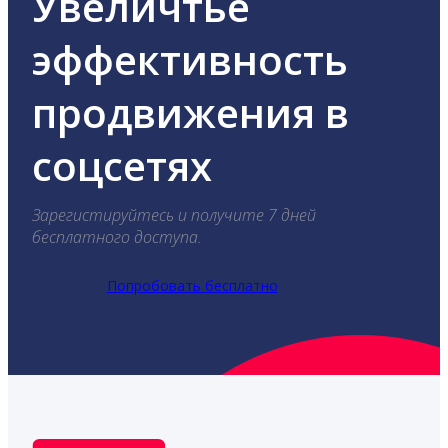
Увеличтье
эффективность
продвижения в
соцсетях
Зарегистируйтесь и получите 7 дней
бесплатного доступа.
Попробовать бесплатно