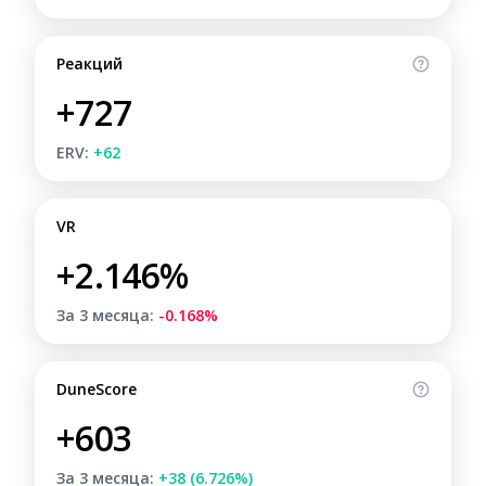
Реакций
+727
ERV:
+62
VR
+2.146%
За 3 месяца:
-0.168%
DuneScore
+603
За 3 месяца:
+38 (6.726%)