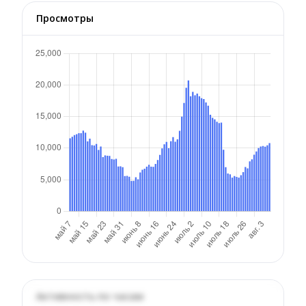
Просмотры
Активность по часам