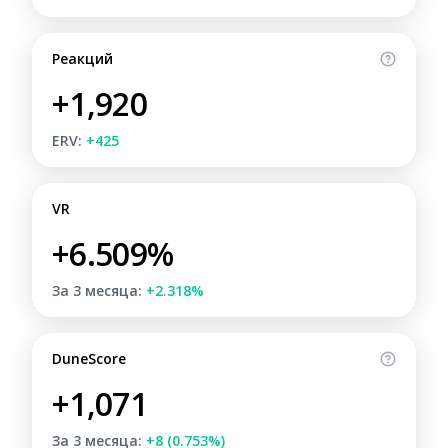
Реакций
+1,920
ERV:
+425
VR
+6.509%
За 3 месяца:
+2.318%
DuneScore
+1,071
За 3 месяца:
+8 (0.753%)