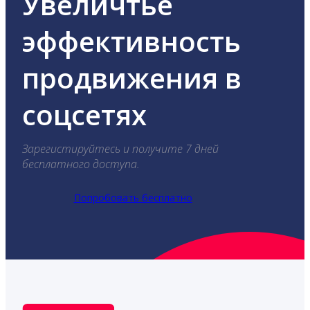
Увеличтье
эффективность
продвижения в
соцсетях
Зарегистируйтесь и получите 7 дней
бесплатного доступа.
Попробовать бесплатно