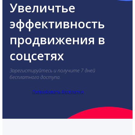
Увеличтье
эффективность
продвижения в
соцсетях
Зарегистируйтесь и получите 7 дней
бесплатного доступа.
Попробовать бесплатно