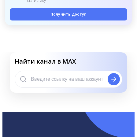
статистику
Получить доступ
Найти канал в MAX