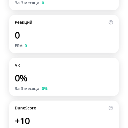
За 3 месяца:
0
Реакций
0
ERV:
0
VR
0%
За 3 месяца:
0%
DuneScore
+10