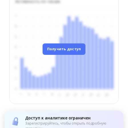
Активность по часам
Получить доступ
Доступ к аналитике ограничен
Зарегистрируйтесь, чтобы открыть подробную