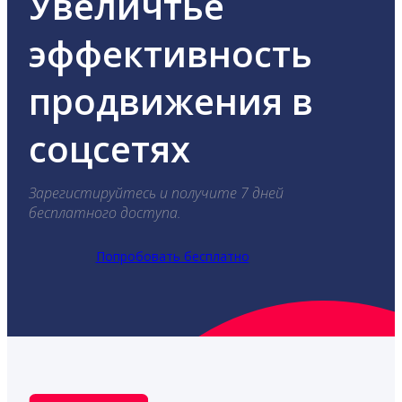
Увеличтье
эффективность
продвижения в
соцсетях
Зарегистируйтесь и получите 7 дней
бесплатного доступа.
Попробовать бесплатно