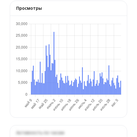
Просмотры
Активность по часам