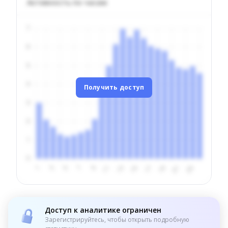
Активность по часам
Получить доступ
Доступ к аналитике ограничен
Зарегистрируйтесь, чтобы открыть подробную