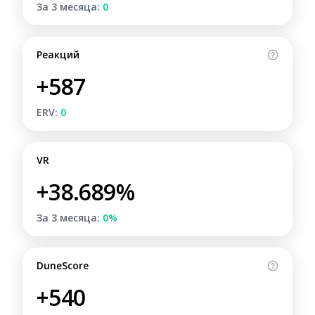
За 3 месяца:
0
Реакций
+587
ERV:
0
VR
+38.689%
За 3 месяца:
0%
DuneScore
+540