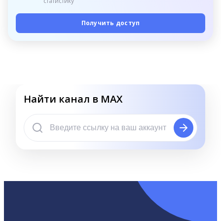
статистику
Получить доступ
Найти канал в MAX