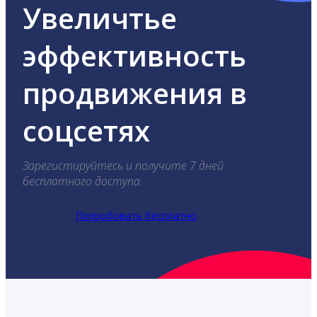
Увеличтье
эффективность
продвижения в
соцсетях
Зарегистируйтесь и получите 7 дней
бесплатного доступа.
Попробовать бесплатно