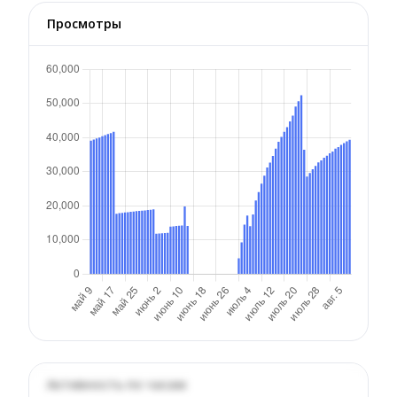
Просмотры
Активность по часам