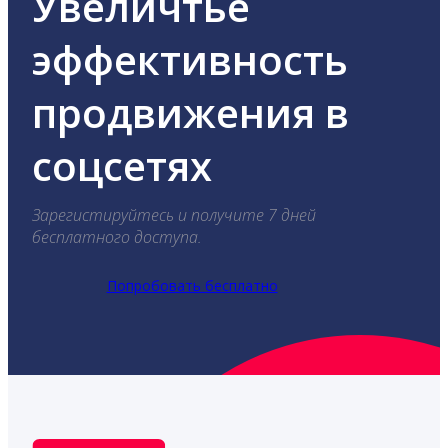
Увеличтье
эффективность
продвижения в
соцсетях
Зарегистируйтесь и получите 7 дней
бесплатного доступа.
Попробовать бесплатно