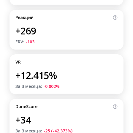
Реакций
+269
ERV:
-103
VR
+12.415%
За 3 месяца:
-0.002%
DuneScore
+34
За 3 месяца:
-25 (-42.373%)