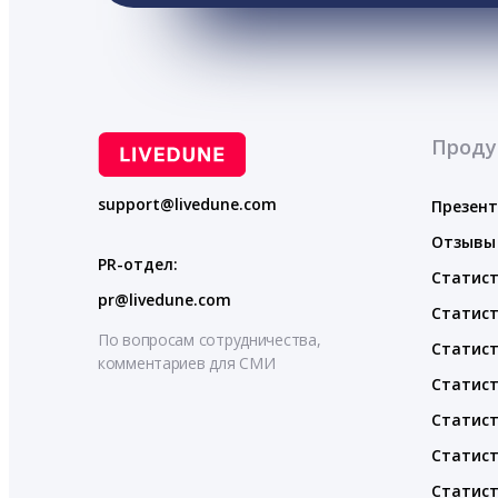
Проду
support@livedune.com
Презен
Отзывы
PR-отдел:
Статист
pr@livedune.com
Статист
По вопросам сотрудничества,
Статист
комментариев для СМИ
Статист
Статист
Статист
Статист