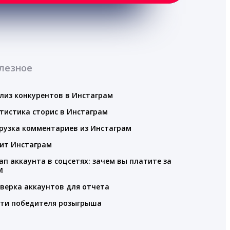
лезное
лиз конкурентов в Инстаграм
тистика сторис в Инстаграм
рузка комментариев из Инстаграм
ит Инстаграм
ап аккаунта в соцсетях: зачем вы платите за
M
верка аккаунтов для отчета
ти победителя розыгрыша