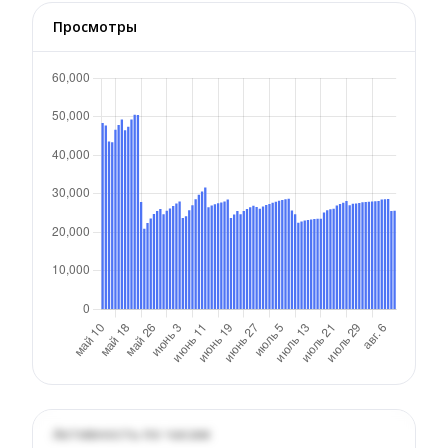
Просмотры
Активность по часам