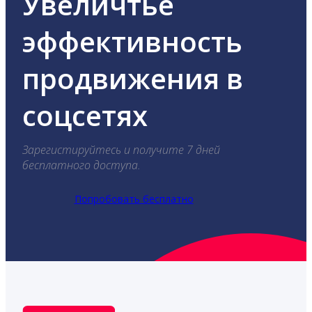
Увеличтье
эффективность
продвижения в
соцсетях
Зарегистируйтесь и получите 7 дней
бесплатного доступа.
Попробовать бесплатно