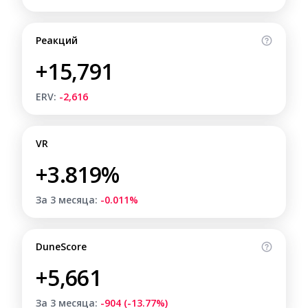
Реакций
+15,791
ERV:
-2,616
VR
+3.819%
За 3 месяца:
-0.011%
DuneScore
+5,661
За 3 месяца:
-904 (-13.77%)