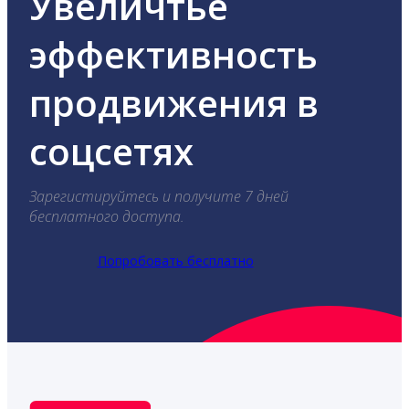
Увеличтье
эффективность
продвижения в
соцсетях
Зарегистируйтесь и получите 7 дней
бесплатного доступа.
Попробовать бесплатно