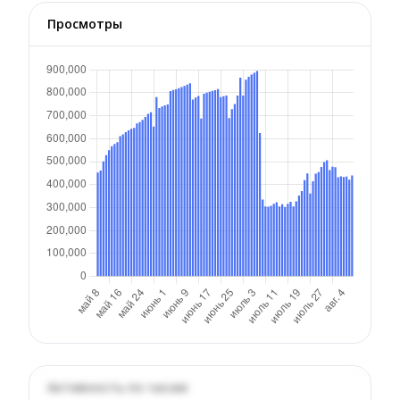
Просмотры
Активность по часам