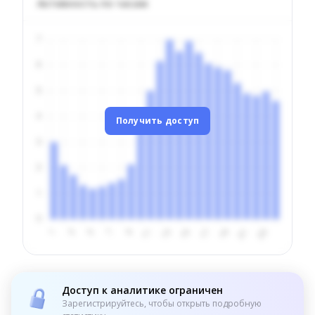
Активность по часам
Получить доступ
Доступ к аналитике ограничен
Зарегистрируйтесь, чтобы открыть подробную