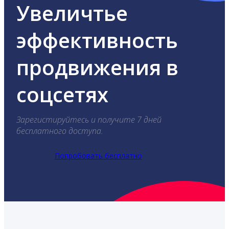
Увеличтье
эффективность
продвижения в
соцсетях
Зарегистируйтесь и получите 7 дней
бесплатного доступа.
Попробовать бесплатно