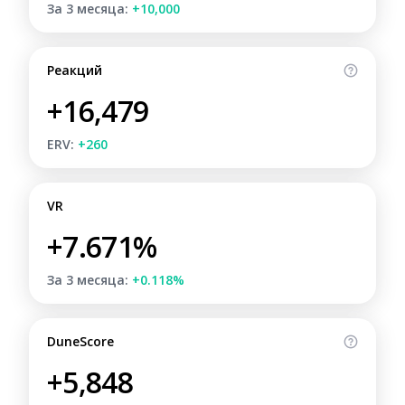
За 3 месяца:
+10,000
Реакций
+16,479
ERV:
+260
VR
+7.671%
За 3 месяца:
+0.118%
DuneScore
+5,848