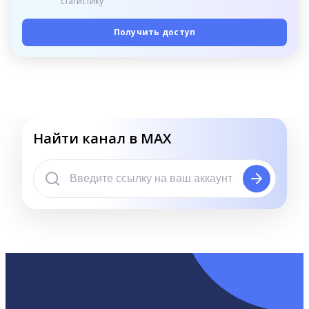
статистику
Получить доступ
Найти канал в MAX