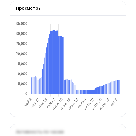
Просмотры
Активность по часам