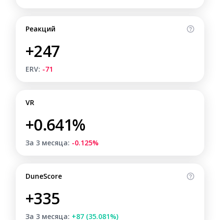
Реакций
+247
ERV:
-71
VR
+0.641%
За 3 месяца:
-0.125%
DuneScore
+335
За 3 месяца:
+87 (35.081%)