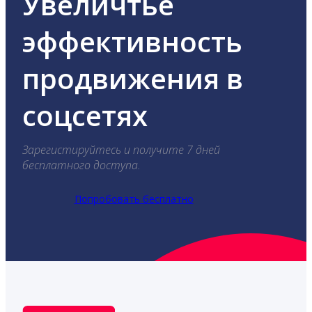
Увеличтье
эффективность
продвижения в
соцсетях
Зарегистируйтесь и получите 7 дней
бесплатного доступа.
Попробовать бесплатно