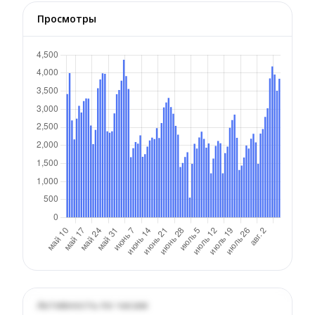
Просмотры
Активность по часам