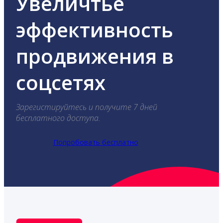
Увеличтье
эффективность
продвижения в
соцсетях
Зарегистируйтесь и получите 7 дней
бесплатного доступа.
Попробовать бесплатно