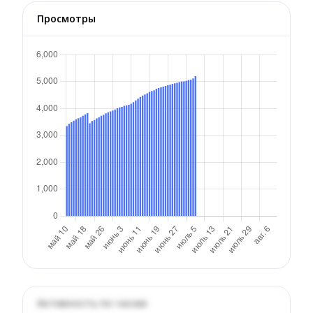
Просмотры
Активность по часам