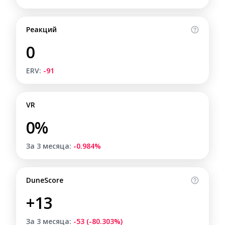
Реакций
0
ERV:
-91
VR
0%
За 3 месяца:
-0.984%
DuneScore
+13
За 3 месяца:
-53 (-80.303%)