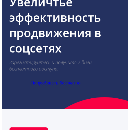
Увеличтье
эффективность
продвижения в
соцсетях
Зарегистируйтесь и получите 7 дней
бесплатного доступа.
Попробовать бесплатно