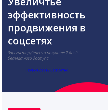
Увеличтье
эффективность
продвижения в
соцсетях
Зарегистируйтесь и получите 7 дней
бесплатного доступа.
Попробовать бесплатно