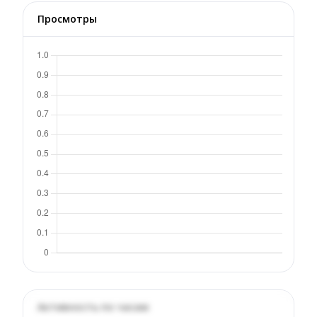
Просмотры
Активность по часам