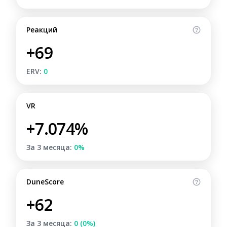
Реакций
+69
ERV:
0
VR
+7.074%
За 3 месяца:
0%
DuneScore
+62
За 3 месяца:
0 (0%)