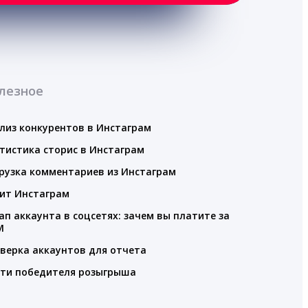
лезное
лиз конкурентов в Инстаграм
тистика сторис в Инстаграм
рузка комментариев из Инстаграм
ит Инстаграм
ап аккаунта в соцсетях: зачем вы платите за
M
верка аккаунтов для отчета
ти победителя розыгрыша