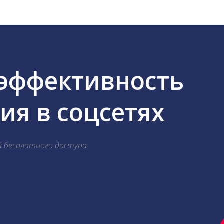
 эффективность
я в соцсетях
й бесплатного доступа.