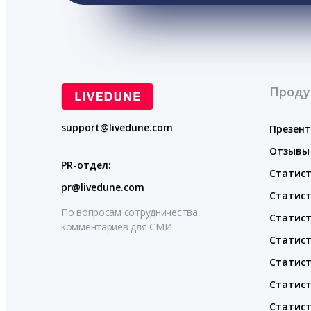
Проду
support@livedune.com
Презен
Отзывы
PR-отдел:
Статист
pr@livedune.com
Статист
По вопросам сотрудничества,
Статист
комментариев для СМИ
Статист
Статист
Статист
Статист