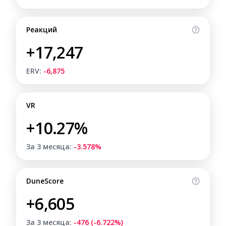
Реакций
+17,247
ERV:
-6,875
VR
+10.27%
За 3 месяца:
-3.578%
DuneScore
+6,605
За 3 месяца:
-476 (-6.722%)