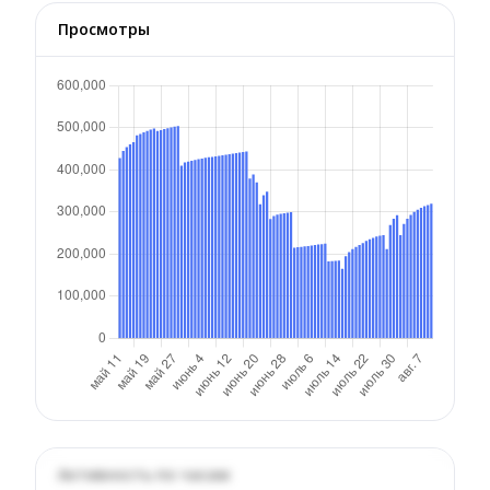
Просмотры
Активность по часам