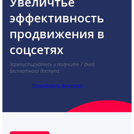
Увеличтье
эффективность
продвижения в
соцсетях
Зарегистируйтесь и получите 7 дней
бесплатного доступа.
Попробовать бесплатно