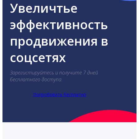
Увеличтье
эффективность
продвижения в
соцсетях
Зарегистируйтесь и получите 7 дней
бесплатного доступа.
Попробовать бесплатно