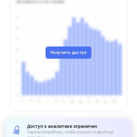
Активность по часам
Получить доступ
Доступ к аналитике ограничен
Зарегистрируйтесь, чтобы открыть подробную