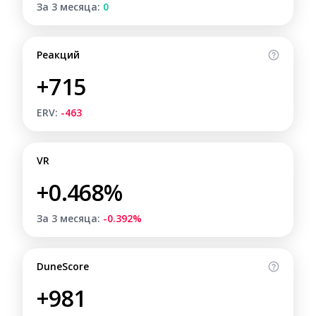
За 3 месяца:
0
Реакций
+715
ERV:
-463
VR
+0.468%
За 3 месяца:
-0.392%
DuneScore
+981