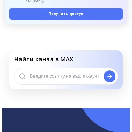
статистику
Получить доступ
Найти канал в MAX