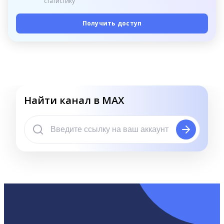
статистику
Получить доступ
Найти канал в MAX