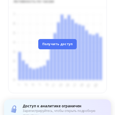
Активность по часам
Получить доступ
Доступ к аналитике ограничен
Зарегистрируйтесь, чтобы открыть подробную