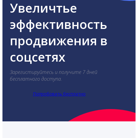
Увеличтье
эффективность
продвижения в
соцсетях
Зарегистируйтесь и получите 7 дней
бесплатного доступа.
Попробовать бесплатно