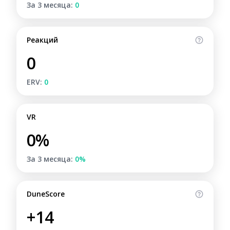
За 3 месяца:
0
Реакций
0
ERV:
0
VR
0%
За 3 месяца:
0%
DuneScore
+14