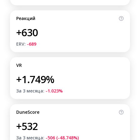
Реакций
+630
ERV:
-689
VR
+1.749%
За 3 месяца:
-1.023%
DuneScore
+532
За 3 месяца:
-506 (-48.748%)