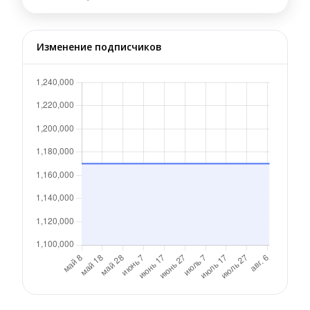
Изменение подписчиков