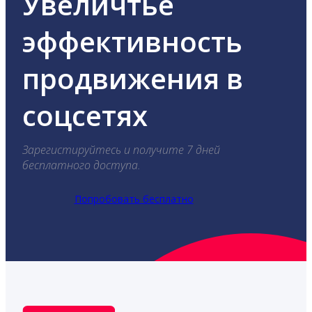
Увеличтье
эффективность
продвижения в
соцсетях
Зарегистируйтесь и получите 7 дней
бесплатного доступа.
Попробовать бесплатно