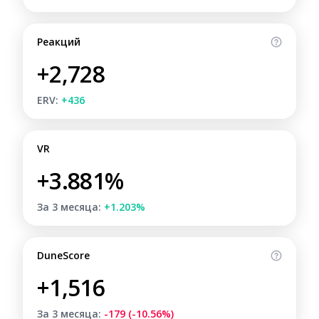
Реакций
+2,728
ERV:
+436
VR
+3.881%
За 3 месяца:
+1.203%
DuneScore
+1,516
За 3 месяца:
-179 (-10.56%)