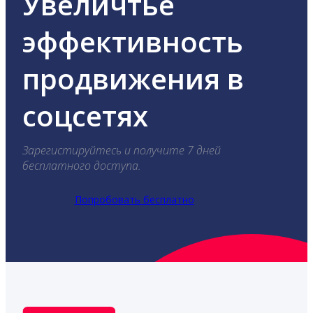
Увеличтье
эффективность
продвижения в
соцсетях
Зарегистируйтесь и получите 7 дней
бесплатного доступа.
Попробовать бесплатно