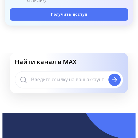
статистику
Получить доступ
Найти канал в MAX