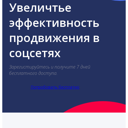
Увеличтье
эффективность
продвижения в
соцсетях
Зарегистируйтесь и получите 7 дней
бесплатного доступа.
Попробовать бесплатно