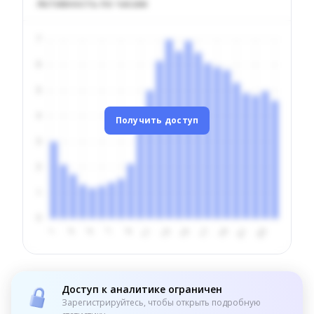
Активность по часам
Получить доступ
Доступ к аналитике ограничен
Зарегистрируйтесь, чтобы открыть подробную