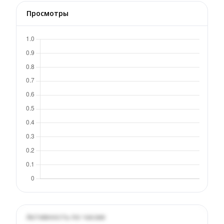
Просмотры
Активность по часам