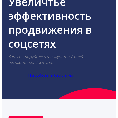
Увеличтье
эффективность
продвижения в
соцсетях
Зарегистируйтесь и получите 7 дней
бесплатного доступа.
Попробовать бесплатно