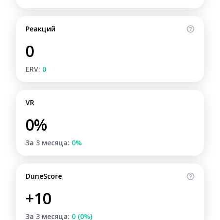
Реакций
0
ERV:
0
VR
0%
За 3 месяца:
0%
DuneScore
+10
За 3 месяца:
0 (0%)