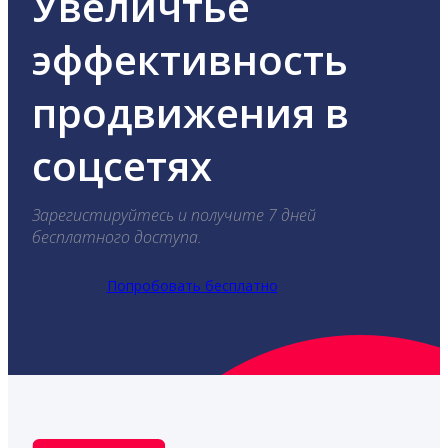
Увеличтье
эффективность
продвижения в
соцсетях
Зарегистируйтесь и получите 7 дней
бесплатного доступа.
Попробовать бесплатно