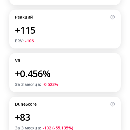
Реакций
+115
ERV:
-106
VR
+0.456%
За 3 месяца:
-0.523%
DuneScore
+83
За 3 месяца:
-102 (-55.135%)