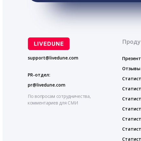
Проду
support@livedune.com
Презен
Отзывы
PR-отдел:
Статист
pr@livedune.com
Статист
По вопросам сотрудничества,
Статист
комментариев для СМИ
Статист
Статист
Статист
Статист