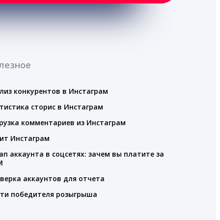
лезное
лиз конкурентов в Инстаграм
тистика сторис в Инстаграм
рузка комментариев из Инстаграм
ит Инстаграм
ап аккаунта в соцсетях: зачем вы платите за
M
верка аккаунтов для отчета
ти победителя розыгрыша