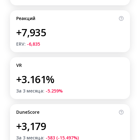
Реакций
+7,935
ERV:
-6,835
VR
+3.161%
За 3 месяца:
-5.259%
DuneScore
+3,179
За 3 месяца:
-583 (-15.497%)