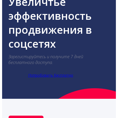
Увеличтье
эффективность
продвижения в
соцсетях
Зарегистируйтесь и получите 7 дней
бесплатного доступа.
Попробовать бесплатно