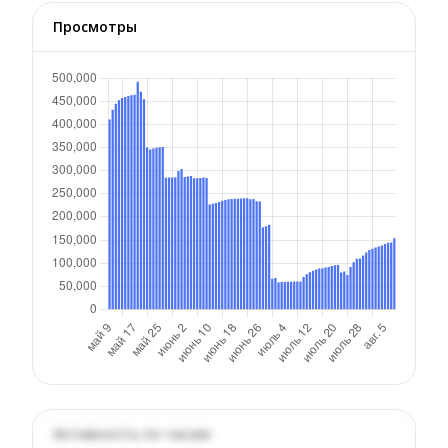
Просмотры
Активность по часам