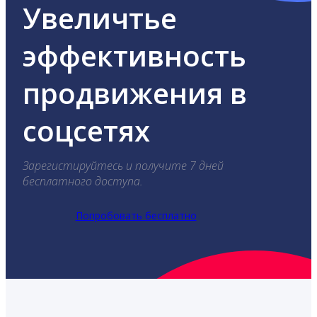
Увеличтье
эффективность
продвижения в
соцсетях
Зарегистируйтесь и получите 7 дней
бесплатного доступа.
Попробовать бесплатно