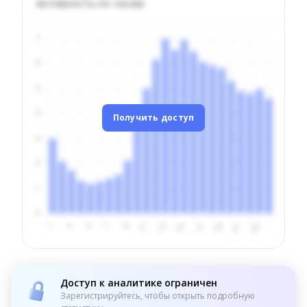
Активность по часам
Получить доступ
Доступ к аналитике ограничен
Зарегистрируйтесь, чтобы открыть подробную