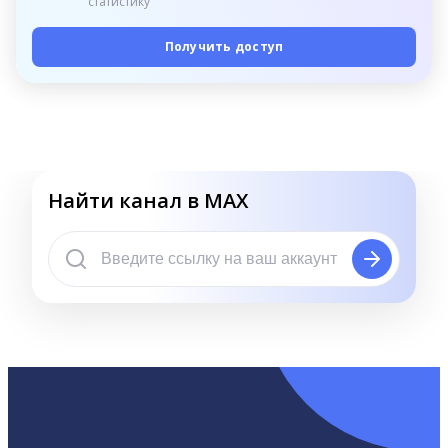
статистику
Получить доступ
Найти канал в MAX