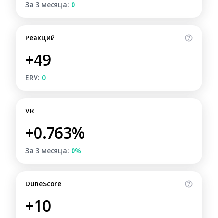
За 3 месяца:
0
Реакций
+49
ERV:
0
VR
+0.763%
За 3 месяца:
0%
DuneScore
+10