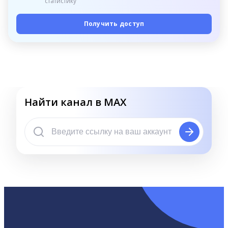
статистику
Получить доступ
Найти канал в MAX