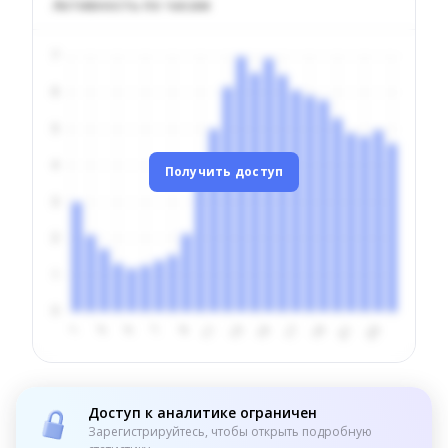
Активность по часам
Получить доступ
Доступ к аналитике ограничен
Зарегистрируйтесь, чтобы открыть подробную