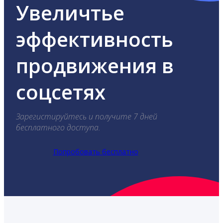
Увеличтье
эффективность
продвижения в
соцсетях
Зарегистируйтесь и получите 7 дней
бесплатного доступа.
Попробовать бесплатно