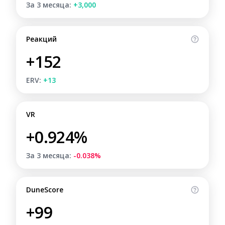
За 3 месяца:
+3,000
Реакций
+152
ERV:
+13
VR
+0.924%
За 3 месяца:
-0.038%
DuneScore
+99