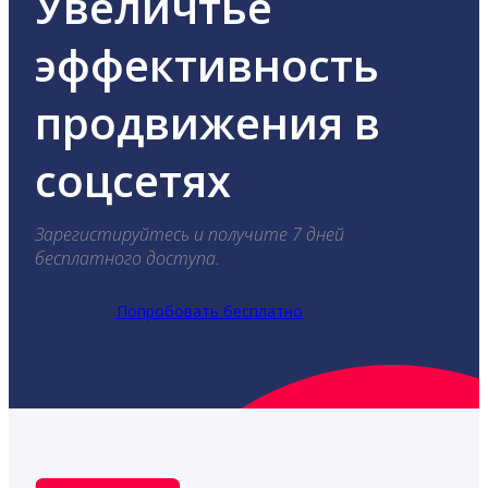
Увеличтье
эффективность
продвижения в
соцсетях
Зарегистируйтесь и получите 7 дней
бесплатного доступа.
Попробовать бесплатно