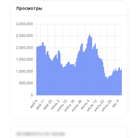
Просмотры
Активность по часам