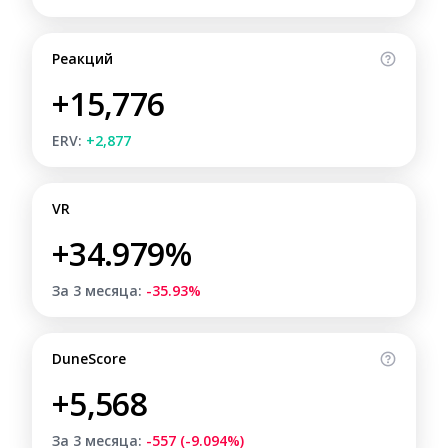
Реакций
+15,776
ERV:
+2,877
VR
+34.979%
За 3 месяца:
-35.93%
DuneScore
+5,568
За 3 месяца:
-557 (-9.094%)