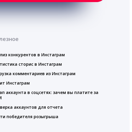
лезное
лиз конкурентов в Инстаграм
тистика сторис в Инстаграм
рузка комментариев из Инстаграм
ит Инстаграм
ап аккаунта в соцсетях: зачем вы платите за
M
верка аккаунтов для отчета
ти победителя розыгрыша