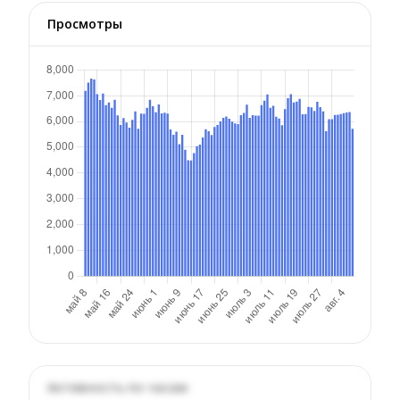
Просмотры
Активность по часам