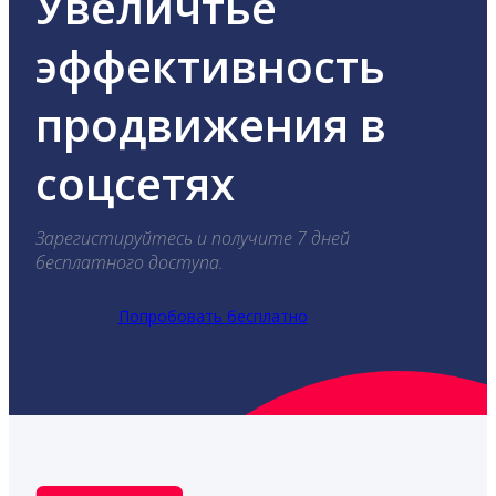
Увеличтье
эффективность
продвижения в
соцсетях
Зарегистируйтесь и получите 7 дней
бесплатного доступа.
Попробовать бесплатно