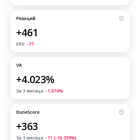
Реакций
+461
ERV:
-77
VR
+4.023%
За 3 месяца:
-1.074%
DuneScore
+363
За 3 месяца:
-71 (-16.359%)