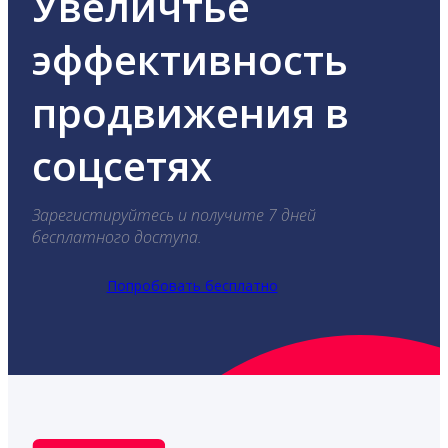
Увеличтье
эффективность
продвижения в
соцсетях
Зарегистируйтесь и получите 7 дней
бесплатного доступа.
Попробовать бесплатно