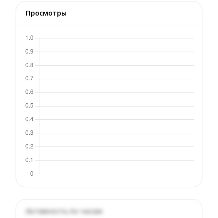
Просмотры
Активность по часам