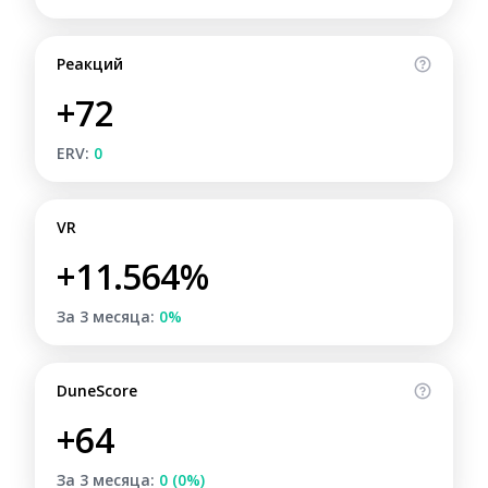
Реакций
+72
ERV:
0
VR
+11.564%
За 3 месяца:
0%
DuneScore
+64
За 3 месяца:
0 (0%)