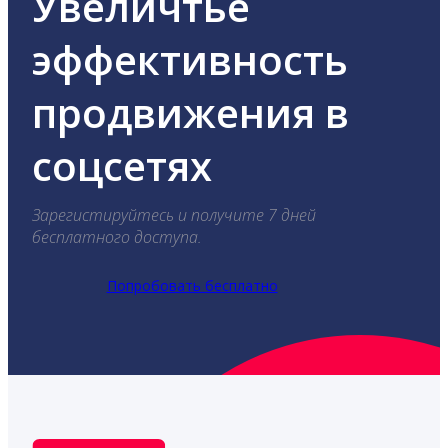
Увеличтье
эффективность
продвижения в
соцсетях
Зарегистируйтесь и получите 7 дней
бесплатного доступа.
Попробовать бесплатно