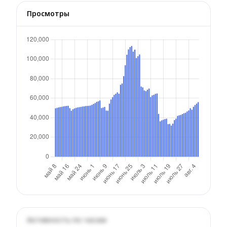
Просмотры
Активность по часам