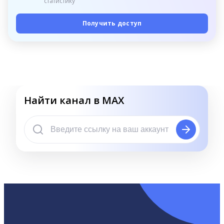
статистику
Получить доступ
Найти канал в MAX