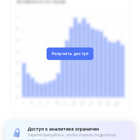
Активность по часам
Получить доступ
Доступ к аналитике ограничен
Зарегистрируйтесь, чтобы открыть подробную