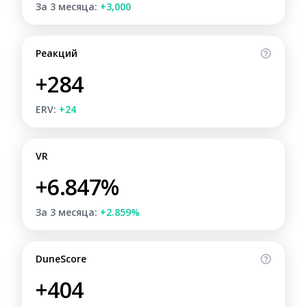
За 3 месяца:
+3,000
Реакций
+284
ERV:
+24
VR
+6.847%
За 3 месяца:
+2.859%
DuneScore
+404