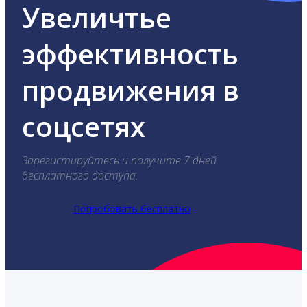
Увеличтье
эффективность
продвижения в
соцсетях
Зарегистируйтесь и получите 7 дней
бесплатного доступа.
Попробовать бесплатно