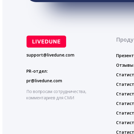
Проду
support@livedune.com
Презен
Отзывы
PR-отдел:
Статист
pr@livedune.com
Статист
По вопросам сотрудничества,
Статист
комментариев для СМИ
Статист
Статист
Статист
Статист