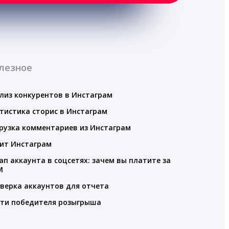
лезное
лиз конкурентов в Инстаграм
тистика сторис в Инстаграм
рузка комментариев из Инстаграм
ит Инстаграм
ап аккаунта в соцсетях: зачем вы платите за
M
верка аккаунтов для отчета
ти победителя розыгрыша