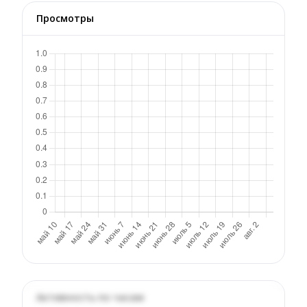
Просмотры
Активность по часам