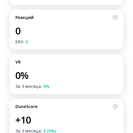
Реакций
0
ERV:
0
VR
0%
За 3 месяца:
0%
DuneScore
+10
За 3 месяца:
0 (0%)