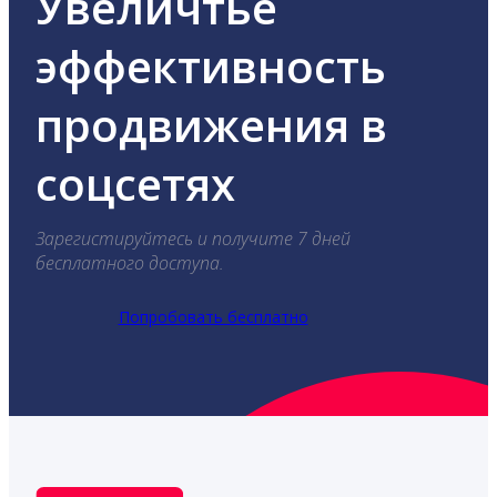
Увеличтье
эффективность
продвижения в
соцсетях
Зарегистируйтесь и получите 7 дней
бесплатного доступа.
Попробовать бесплатно